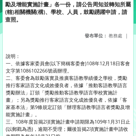
勵及增能實施計畫」各一份，請公告周知並轉知所屬
(轄)相關機關(構)、學校、人員，鼓勵踴躍申請，請
查照。
發布單位：
教務處
|
說明：
一、依據客家委員會(以下簡稱客委會)108年12月18日客會
文字第1086102266號函辦理。
二、客委會為鼓勵落實及推廣客語教學績優之學校，獎勵
推行客家語言文化成效優良者，依據「推動客語教學語言
獎勵辦法」訂頒「獎勵推動客語教學語言學校實施計
畫」；另為獎勵推行客家語言文化成效優良者，依據「客
家基本法」第9條規定訂頒「辦理客語教學語言者獎勵及增
能實施計畫」。
三、108年度旨揭2項實施計畫申請期限為109年1月31日止
(以郵戳為憑)，逾期不受理；爾後旨揭2項實施計畫申請收