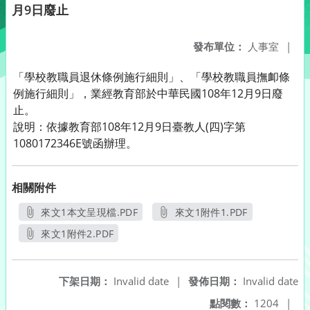
月9日廢止
發布單位：
人事室
|
「學校教職員退休條例施行細則」、「學校教職員撫卹條
例施行細則」，業經教育部於中華民國108年12月9日廢
止。
說明：依據教育部108年12月9日臺教人(四)字第
1080172346E號函辦理。
相關附件
來文1本文呈現檔.PDF
來文1附件1.PDF
另開新視窗
另開新視窗
來文1附件2.PDF
另開新視窗
下架日期：
Invalid date
|
發佈日期：
Invalid date
點閱數：
1204
|