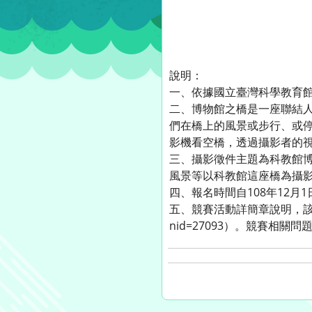
說明：
一、依據國立臺灣科學教育館10
二、博物館之橋是一座聯結
們在橋上的風景或步行、或
影機看空橋，透過攝影者的
三、攝影徵件主題為科教館
風景等以科教館這座橋為攝
四、報名時間自108年12月
五、競賽活動詳簡章說明，該館官網連結（
nid=27093）。競賽相關問