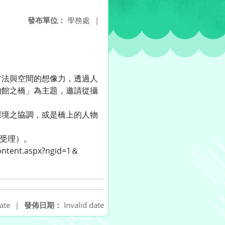
發布單位：
學務處
|
方法與空間的想像力，透過人
物館之橋」為主題，邀請從攝
環境之協調，或是橋上的人物
不受理）。
nt.aspx?ngid=1＆
ate
|
發佈日期：
Invalid date