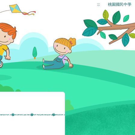
:::
桃園國民中學