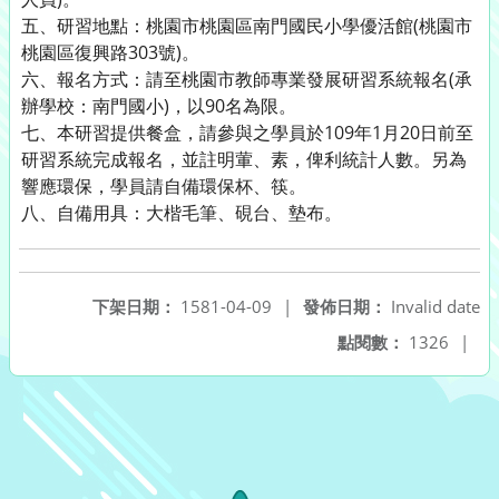
五、研習地點：桃園市桃園區南門國民小學優活館(桃園市
桃園區復興路303號)。
六、報名方式：請至桃園市教師專業發展研習系統報名(承
辦學校：南門國小)，以90名為限。
七、本研習提供餐盒，請參與之學員於109年1月20日前至
研習系統完成報名，並註明葷、素，俾利統計人數。另為
響應環保，學員請自備環保杯、筷。
八、自備用具：大楷毛筆、硯台、墊布。
下架日期：
1581-04-09
|
發佈日期：
Invalid date
點閱數：
1326
|