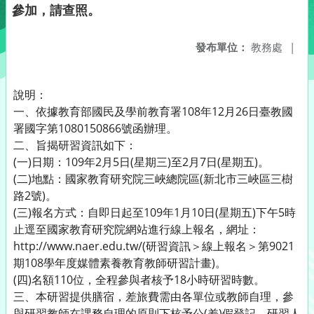
參加，請查照。
發布單位：
教務處
|
說明：
一、依據教育部國民及學前教育署108年12月26日臺教國
署國字第1080150866號函辦理。
二、旨揭研習資訊如下：
(一)日期：109年2月5日(星期三)至2月7日(星期五)。
(二)地點：國家教育研究院三峽總院區(新北市三峽區三樹
路2號)。
(三)報名方式：自即日起至109年1月10日(星期五)下午5時
止逕至國家教育研究院網站進行線上報名，網址：
http://www.naer.edu.tw/(研習資訊＞線上報名＞第9021
期108學年度媒體素養教育教師研習計畫)。
(四)名額110位，全程參與者核予18小時研習時數。
三、本研習提供膳宿，差旅費需由各單位或教師自理，參
與研習教師在課務自理的原則下核予公(差)假登記。研習人