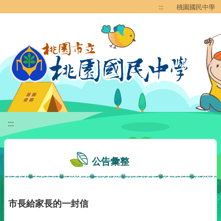
移至網頁之主要內容區位置
:::
桃園國民中學
:::
公告彙整
市長給家長的一封信