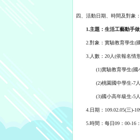
四、
活動日期、時間及對象
1.
主題：生活工藝動手做
2.
對象：實驗教育學生
(
3.
人數：
20
人
(
依報名情
(1)
實驗教育學生
(
國
(2)
桃園國中學生
-7
(3)
國小高年級生
-5
4.
日期：
109.02.05(
三
)-10
5.
時間：每日
09
：
00-16