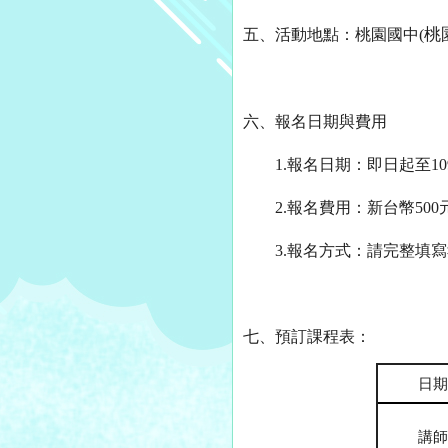
桃
五、
活動地點：桃園國中
(
六、
報名日期與費用
1.
報名日期：即日起至
10
2.
報名費用：新台幣
500
3.
報名方式：請完整填寫
七、
預訂課程表：
日期
講師