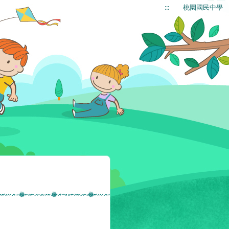
:::
桃園國民中學