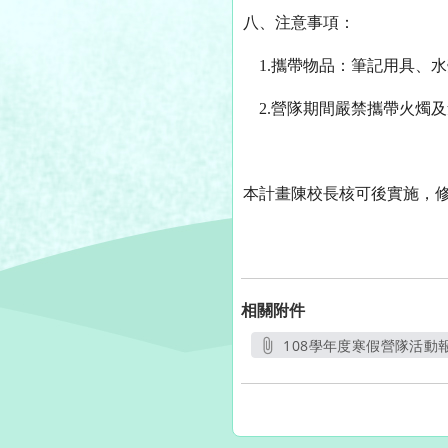
八、
注意事項：
1.
攜帶物品：筆記用具、水
2.
營隊期間嚴禁攜帶火燭及
本計畫陳校長核可後實施，
相關附件
108學年度寒假營隊活動報
另開新視