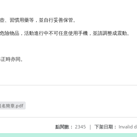
壺、習慣用藥等，並自行妥善保管。
危險物品，活動進行中不可任意使用手機，並請調整成震動。
修正時亦同。
名簡章.pdf
窗
點閱數：
2345
|
下架日期：
Invalid d