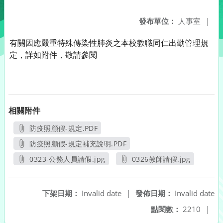
發布單位：
人事室
|
有關因應嚴重特殊傳染性肺炎之本校教職同仁出勤管理規
定，詳如附件，敬請參閱
相關附件
防疫照顧假-規定.PDF
另開新視窗
防疫照顧假-規定補充說明.PDF
另開新視窗
0323-公務人員請假.jpg
0326教師請假.jpg
另開新視窗
另開新視窗
下架日期：
Invalid date
|
發佈日期：
Invalid date
點閱數：
2210
|