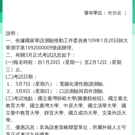
發布單位：
教務處
|
說明：
一、依據國家華語測驗推動工作委員會109年1月20日師大
華測字第1092000009號函辦理。
二、有關3月正式考試訊息如下：
(一)報名時程：自1月20日（星期一）至2月12日（星期
三）止。
(二)考試日期：
１、3月7日（星期六）：電腦化適性聽讀測驗。
２、3月8日（星期日）：口語測驗與寫作測驗。
(三)考試地點：國立臺灣師範大學(圖書館校區)、國立臺北
教育大學、國立臺灣大學、中原大學、國立清華大學、國
立臺中教育大學、靜宜大學、國立成功大學、文藻外語大
學。
三、優惠訊息：若為該會策略聯盟單位，所屬外籍人士可
享正式考試九折優惠。