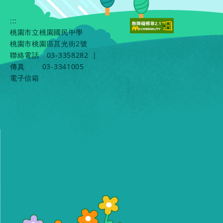
:::
桃園市立桃園國民中學
桃園市桃園區莒光街2號
聯絡電話
03-3358282
|
傳真
03-3341005
電子信箱