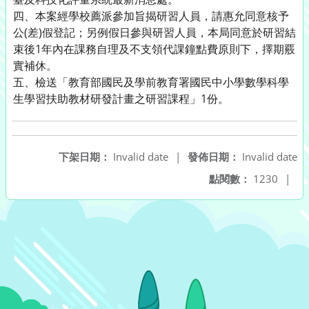
四、本案經學校薦派參加旨揭研習人員，請惠允同意核予
公(差)假登記；另例假日參與研習人員，本局同意於研習結
束後1年內在課務自理及不支領代課鐘點費原則下，擇期覈
實補休。
五、檢送「教育部國民及學前教育署國民中小學數學科學
生學習扶助教材研發計畫之研習課程」1份。
下架日期：
Invalid date
|
發佈日期：
Invalid date
點閱數：
1230
|