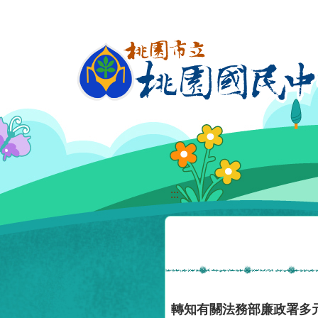
移至網頁之主要內容區位置
:::
轉知有關法務部廉政署多