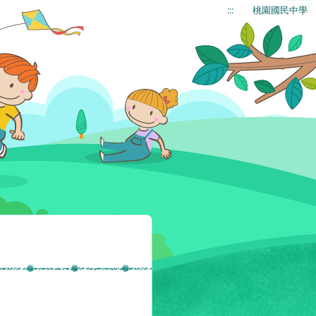
:::
桃園國民中學