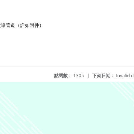
檢舉管道（詳如附件）
點閱數：
1305
|
下架日期：
Invalid d