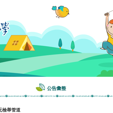
公告彙整
元檢舉管道