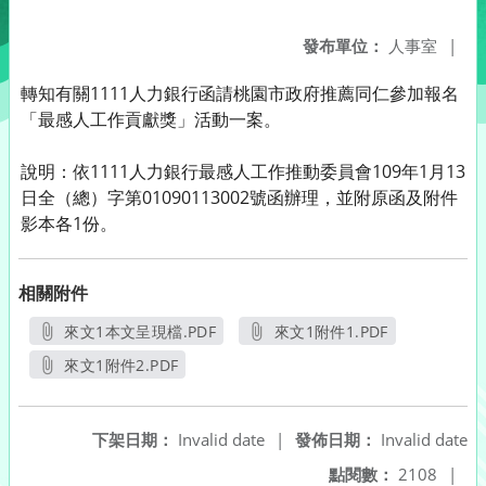
發布單位：
人事室
|
轉知有關1111人力銀行函請桃園市政府推薦同仁參加報名
「最感人工作貢獻獎」活動一案。
說明：依1111人力銀行最感人工作推動委員會109年1月13
日全（總）字第01090113002號函辦理，並附原函及附件
影本各1份。
相關附件
來文1本文呈現檔.PDF
來文1附件1.PDF
另開新視窗
另開新視窗
來文1附件2.PDF
另開新視窗
下架日期：
Invalid date
|
發佈日期：
Invalid date
點閱數：
2108
|