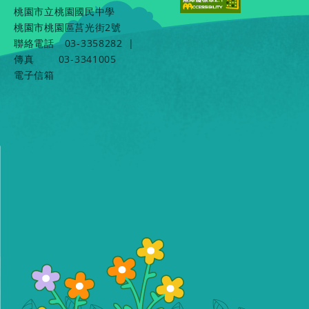
桃園市立桃園國民中學
桃園市桃園區莒光街2號
聯絡電話
03-3358282
|
傳真
03-3341005
電子信箱