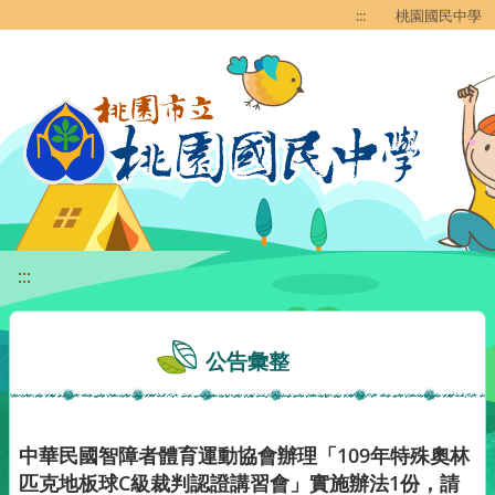
移至網頁之主要內容區位置
:::
桃園國民中學
:::
公告彙整
中華民國智障者體育運動協會辦理「109年特殊奧林
匹克地板球C級裁判認證講習會」實施辦法1份，請