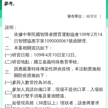
參考。
發布單位：
輔導室
|
說明：
依據中華民國智障者體育運動協會109年2月14
一、
日智體協惠字第1090000061號函辦理。
二、
本案相關資訊如下：
(一)
研習日期：109年4月10日至12日。
(二)
研習地點：國立嘉義特殊教育學校。
因應嚴重特殊傳染性肺炎疫情，本活動實施相
三、
關防疫措施如下：
(一)
參與人數管控為30名。
參加人員請自備口罩，現場不提供口罩，入場前
(二)
須進行雙手消毒及量測體溫。
如發現高燒（38度以上）情狀者，該會將要求
(三)