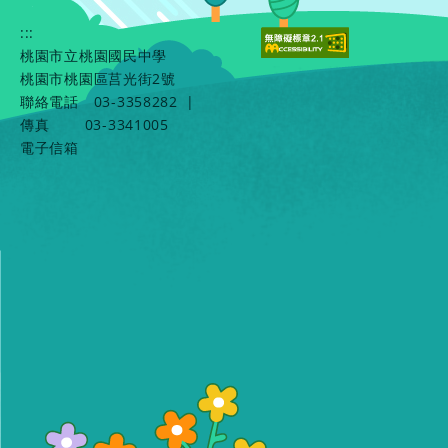
:::
桃園市立桃園國民中學
桃園市桃園區莒光街2號
聯絡電話
03-3358282
|
傳真
03-3341005
電子信箱