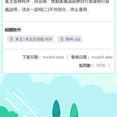
案之簽辦程序，與旨揭「獎勵案建議簽辦自行迴避執行疑
義說明」項次一說明(二)不符部分，停止適用。
相關附件
來文1本文呈現檔.PDF
附件.zip
另開新視窗
另開新視窗
下架日期：
Invalid date
|
發佈日期：
Invalid date
點閱數：
1076
|