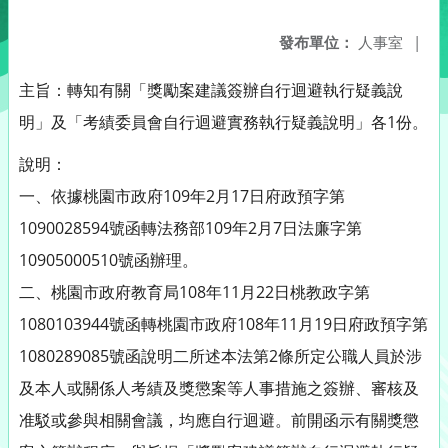
發布單位：
人事室
|
主旨：轉知有關「獎勵案建議簽辦自行迴避執行疑義說
明」及「考績委員會自行迴避實務執行疑義說明」各1份。
說明：
一、依據桃園市政府109年2月17日府政預字第
1090028594號函轉法務部109年2月7日法廉字第
10905000510號函辦理。
二、桃園市政府教育局108年11月22日桃教政字第
1080103944號函轉桃園市政府108年11月19日府政預字第
1080289085號函說明二所述本法第2條所定公職人員於涉
及本人或關係人考績及獎懲案等人事措施之簽辦、審核及
准駁或參與相關會議，均應自行迴避。前開函示有關獎懲