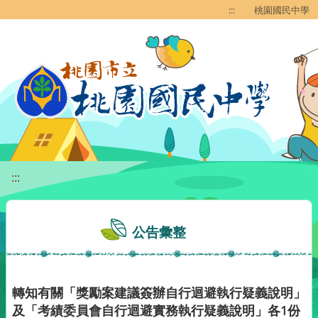
移至網頁之主要內容區位置
:::
桃園國民中學
:::
公告彙整
轉知有關「獎勵案建議簽辦自行迴避執行疑義說明」
及「考績委員會自行迴避實務執行疑義說明」各1份