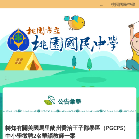
移至網頁之主要內容區位置
:::
桃園國民中學
:::
公告彙整
轉知有關美國馬里蘭州喬治王子郡學區（PGCPS）
中小學徵聘2名華語教師一案