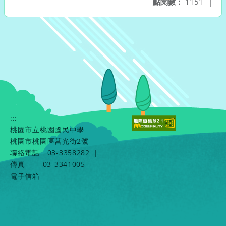
點閱數：
1151
|
:::
桃園市立桃園國民中學
桃園市桃園區莒光街2號
聯絡電話
03-3358282
|
傳真
03-3341005
電子信箱