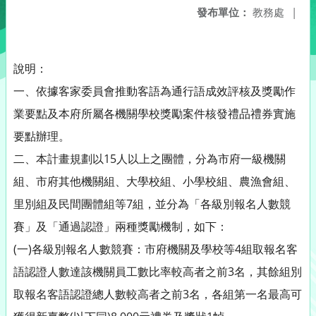
發布單位：
教務處
|
說明：
一、依據客家委員會推動客語為通行語成效評核及獎勵作
業要點及本府所屬各機關學校獎勵案件核發禮品禮券實施
要點辦理。
二、本計畫規劃以15人以上之團體，分為市府一級機關
組、市府其他機關組、大學校組、小學校組、農漁會組、
里別組及民間團體組等7組，並分為「各級別報名人數競
賽」及「通過認證」兩種獎勵機制，如下：
(一)各級別報名人數競賽：市府機關及學校等4組取報名客
語認證人數達該機關員工數比率較高者之前3名，其餘組別
取報名客語認證總人數較高者之前3名，各組第一名最高可