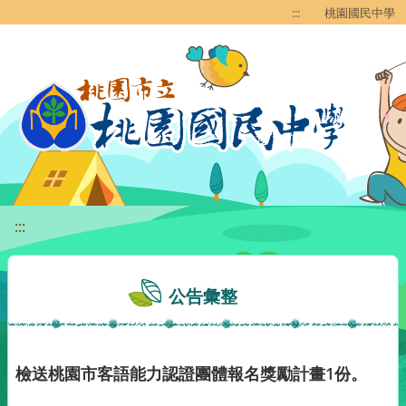
移至網頁之主要內容區位置
:::
桃園國民中學
:::
公告彙整
檢送桃園市客語能力認證團體報名獎勵計畫1份。