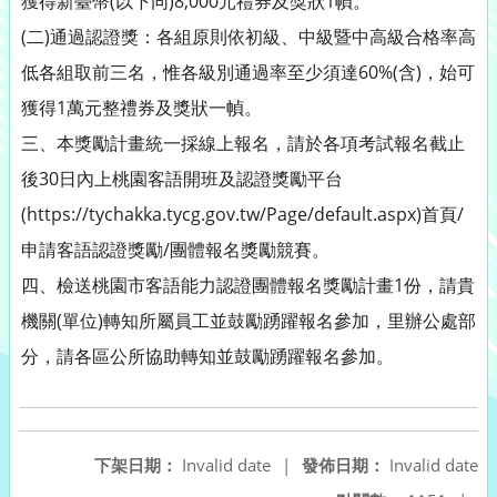
獲得新臺幣(以下同)8,000元禮券及獎狀1幀。
(二)通過認證獎：各組原則依初級、中級暨中高級合格率高
低各組取前三名，惟各級別通過率至少須達60%(含)，始可
獲得1萬元整禮券及獎狀一幀。
三、本獎勵計畫統一採線上報名，請於各項考試報名截止
後30日內上桃園客語開班及認證獎勵平台
(https://tychakka.tycg.gov.tw/Page/default.aspx)首頁/
申請客語認證獎勵/團體報名獎勵競賽。
四、檢送桃園市客語能力認證團體報名獎勵計畫1份，請貴
機關(單位)轉知所屬員工並鼓勵踴躍報名參加，里辦公處部
分，請各區公所協助轉知並鼓勵踴躍報名參加。
下架日期：
Invalid date
|
發佈日期：
Invalid date