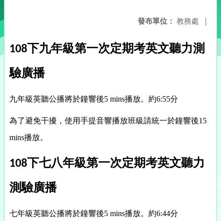
發布單位：
教務處
|
下
九年級
第一次定期考英文聽力測
108
驗廣播
九年級英聽公播將於鐘響後5 mins播放。約6:55分
為了避免干擾，使用手提音響播放班級請統一於鐘響後15
mins播
放。
下
七八年級
第一次定期考
英文聽力
108
測驗廣播
七年級英聽公播將於鐘響後5 mins播放。約6:44分