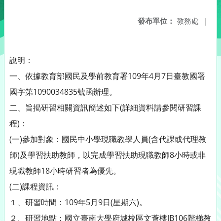
發布單位：
教務處
|
說明：
一、依據教育部國民及學前教育署109年4月7日臺教國署
國字第1090034835號函辦理。
二、旨揭研習相關資訊簡述如下(詳細資料請參閱研習課
程)：
(一)參加對象：國民中小學現職教學人員(含代課或代理教
師)及學習扶助教師，以完成學習扶助現職教師8小時或非
現職教師18小時研習者為優先。
(二)課程資訊：
１、研習時間：109年5月9日(星期六)。
２、研習地點：國立臺南大學府城校區文薈樓JB106階梯教