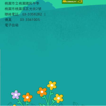
桃園市立桃園國民中學
桃園市桃園區莒光街2號
聯絡電話
03-3358282
|
傳真
03-3341005
電子信箱