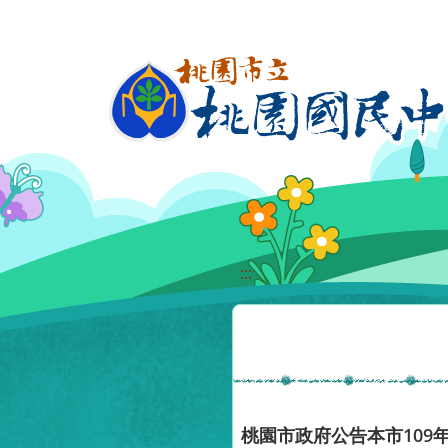
移至網頁之主要內容區位置
:::
桃園市政府公告本市10