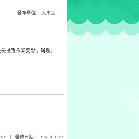
發布單位：
人事室
|
校長遴選作業要點」辦理。
ate
|
發佈日期：
Invalid date