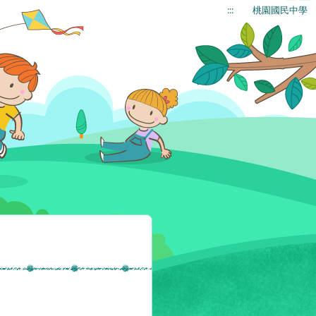
:::
桃園國民中學