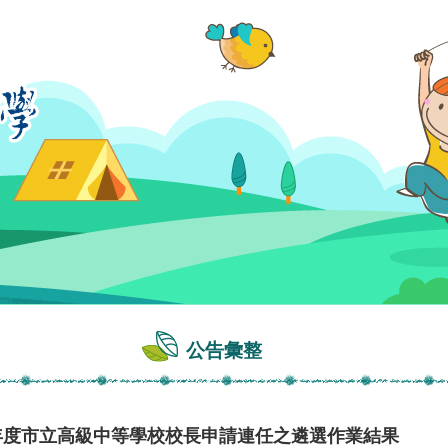
公告彙整
9年度市立高級中等學校校長申請連任之遴選作業結果