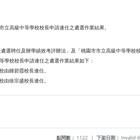
度市立高級中等學校校長申請連任之遴選作業結果。
長遴選聘任及辦學績效考評辦法」及「桃園市市立高級中等學校
中等學校校長申請連任之遴選作業結果如下：
學校由鍾碧霞校長連任。
學校由徐宗盛校長連任。
點閱數：
1122
|
下架日期：
Invalid d