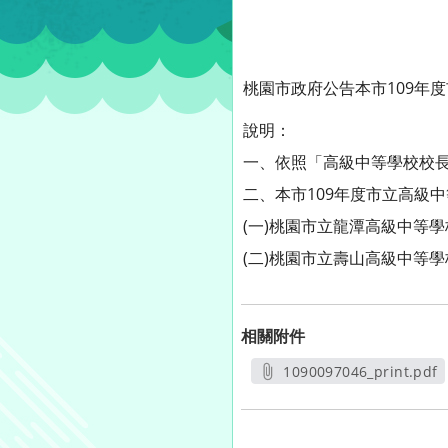
桃園市政府公告本市109年
說明：
一、依照「高級中等學校校
二、本市109年度市立高級
(一)桃園市立龍潭高級中等
(二)桃園市立壽山高級中等
相關附件
1090097046_print.pdf
另開新視窗