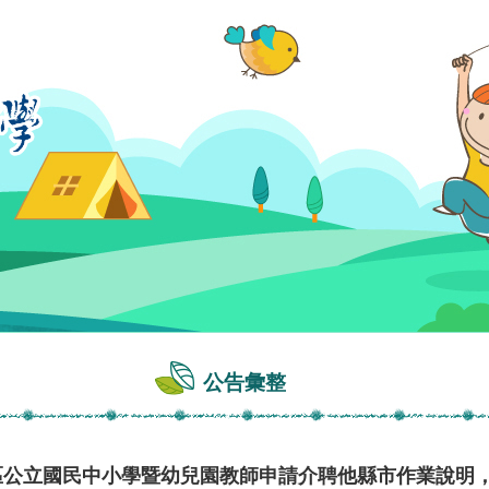
公告彙整
地區公立國民中小學暨幼兒園教師申請介聘他縣市作業說明