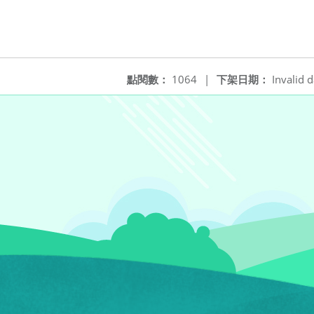
點閱數：
1064
|
下架日期：
Invalid d