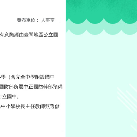
發布單位：
人事室
|
如有意願經由臺閩地區公立國
小學（含完全中學附設國中
或國防部所屬中正國防幹部預備
市立國中。
民中小學校長主任教師甄選儲