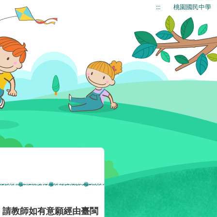
:::
桃園國民中學
，請教師如有意願經由臺閩