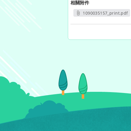
相關附件
1090035157_print.pdf
另開新視窗