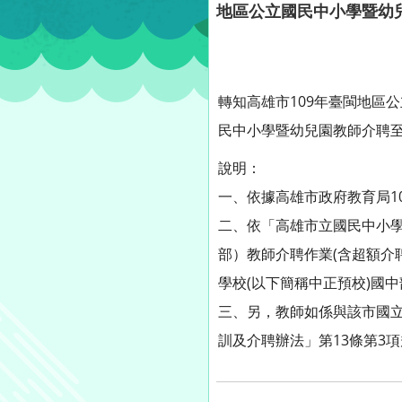
地區公立國民中小學暨幼
轉知高雄市109年臺閩地區
民中小學暨幼兒園教師介聘
說明：
一、依據高雄市政府教育局109
二、依「高雄市立國民中小
部）教師介聘作業(含超額介
學校(以下簡稱中正預校)國
三、另，教師如係與該市國
訓及介聘辦法」第13條第3