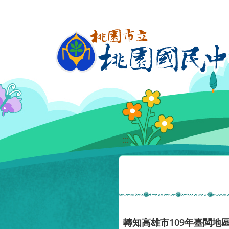
移至網頁之主要內容區位置
:::
轉知高雄市109年臺閩