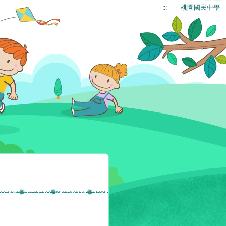
:::
桃園國民中學