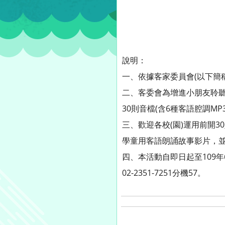
說明：
一、依據客家委員會(以下簡稱客
二、客委會為增進小朋友聆
30則音檔(含6種客語腔調
三、歡迎各校(園)運用前開30則客語
學童用客語朗誦故事影片，並
四、本活動自即日起至109
02-2351-7251分機57。