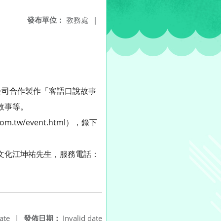
發布單位：
教務處
|
公司合作製作「客語口說故事
故事等。
.tw/event.html），錄下
林文化江坤祐先生，服務電話：
ate
|
發佈日期：
Invalid date