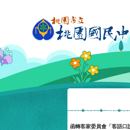
移至網頁之主要內容區位置
:::
函轉客家委員會「客語口說