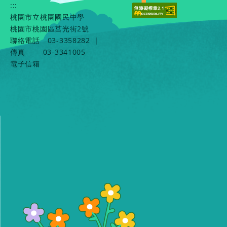
:::
桃園市立桃園國民中學
桃園市桃園區莒光街2號
聯絡電話
03-3358282
|
傳真
03-3341005
電子信箱