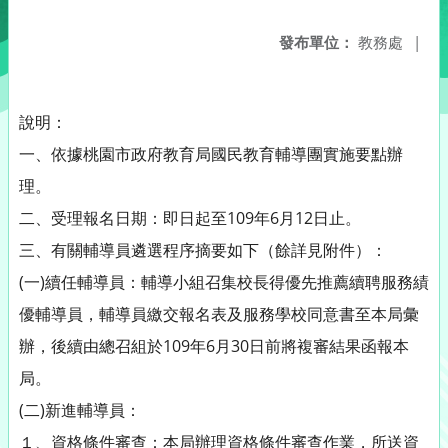
發布單位：
教務處
|
說明：
一、依據桃園市政府教育局國民教育輔導團實施要點辦
理。
二、受理報名日期：即日起至109年6月12日止。
三、有關輔導員遴選程序摘要如下（餘詳見附件）：
(一)續任輔導員：輔導小組召集校長得優先推薦續聘服務績
優輔導員，輔導員繳交報名表及服務學校同意書至本局彙
辦，後續由總召組於109年6月30日前將複審結果函報本
局。
(二)新進輔導員：
１、資格條件審查：本局辦理資格條件審查作業，所送資