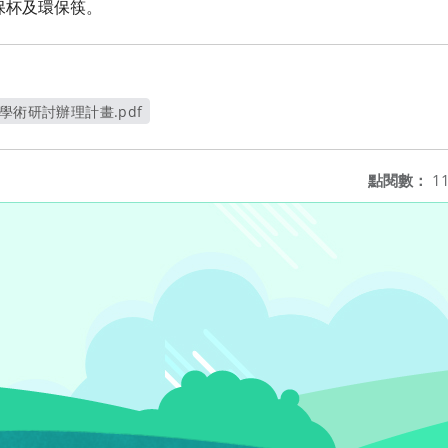
保杯及環保筷。
學術研討辦理計畫.pdf
開新視窗
點閱數：
11