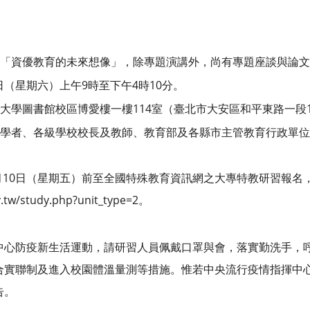
「資優教育的未來想像」，除專題演講外，尚有專題座談與論文
5日（星期六）上午9時至下午4時10分。
大學圖書館校區博愛樓一樓114室（臺北市大安區和平東路一段1
學者、各級學校校長及教師、教育部及各縣市主管教育行政單位、
7月10日（星期五）前至全國特殊教育資訊網之大專特教研習報名
v.tw/study.php?unit_type=2。
中心防疫新生活運動，請研習人員佩戴口罩與會，落實勤洗手，
合實聯制及進入校園體溫量測等措施。惟若中央流行疫情指揮中
告。