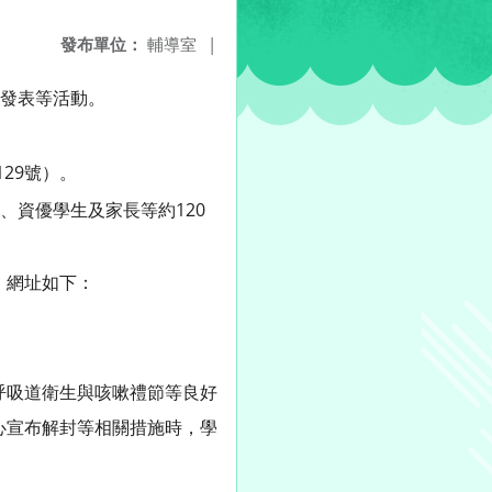
發布單位：
輔導室
|
發表等活動。
29號）。
資優學生及家長等約120
，網址如下：
呼吸道衛生與咳嗽禮節等良好
心宣布解封等相關措施時，學