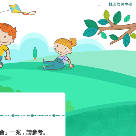
:::
桃園國民中學
討會」一案，請參考。