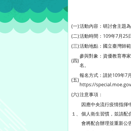
(一)
活動內容：研討會主題為
(二)
活動時間：109年7月2
(三)
活動地點：國立臺灣師範
參與對象：資優教育專家
(四)
名。
報名方式：請於109年
(五)
https://special.moe.go
(六)
注意事項：
因應中央流行疫情指揮
１、
個人衛生習慣，並請配
會將配合辦理並重新公