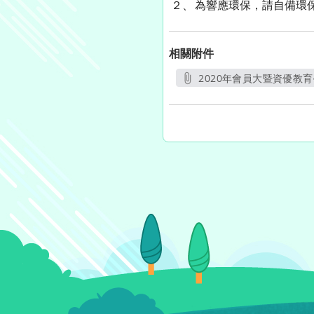
２、
為響應環保，請自備環
相關附件
2020年會員大暨資優教育
另