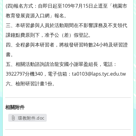
(四)報名方式：自即日起至109年7月15日止逕至「桃園市
教育發展資源入口網」報名。
三、本研習參與人員於活動期間在不影響課務及不支領代
課鐘點費原則下，准予公（差）假登記。
四、全程參與本研習者，將核發研習時數24小時及研習證
書。
五、相關活動諮詢請洽龍安國小謝翠盈組長，電話：
3922797分機340，電子信箱：ta0103@laps.tyc.edu.tw
六、檢附研習計畫1份。
相關附件
環教附件.doc
另開新視窗