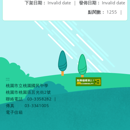
下架日期：
Invalid date
|
發佈日期：
Invalid date
點閱數：
1255
|
:::
桃園市立桃園國民中學
桃園市桃園區莒光街2號
聯絡電話
03-3358282
|
傳真
03-3341005
電子信箱