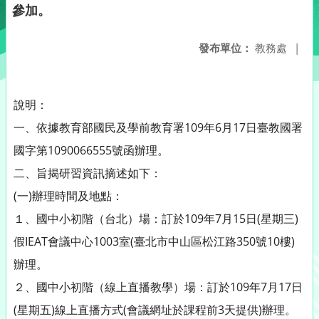
參加。
發布單位：
教務處
|
說明：
一、依據教育部國民及學前教育署109年6月17日臺教國署
國字第1090066555號函辦理。
二、旨揭研習資訊摘述如下：
(一)辦理時間及地點：
１、國中小初階（台北）場：訂於109年7月15日(星期三)
假IEAT會議中心1003室(臺北市中山區松江路350號10樓)
辦理。
２、國中小初階（線上直播教學）場：訂於109年7月17日
(星期五)線上直播方式(會議網址於課程前3天提供)辦理。