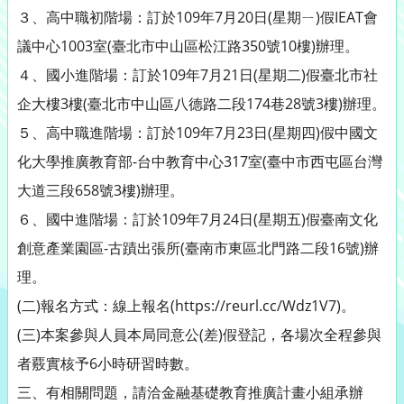
３、高中職初階場：訂於109年7月20日(星期ㄧ)假IEAT會
議中心1003室(臺北市中山區松江路350號10樓)辦理。
４、國小進階場：訂於109年7月21日(星期二)假臺北市社
企大樓3樓(臺北市中山區八德路二段174巷28號3樓)辦理。
５、高中職進階場：訂於109年7月23日(星期四)假中國文
化大學推廣教育部-台中教育中心317室(臺中市西屯區台灣
大道三段658號3樓)辦理。
６、國中進階場：訂於109年7月24日(星期五)假臺南文化
創意產業園區-古蹟出張所(臺南市東區北門路二段16號)辦
理。
(二)報名方式：線上報名(https://reurl.cc/Wdz1V7)。
(三)本案參與人員本局同意公(差)假登記，各場次全程參與
者覈實核予6小時研習時數。
三、有相關問題，請洽金融基礎教育推廣計畫小組承辦