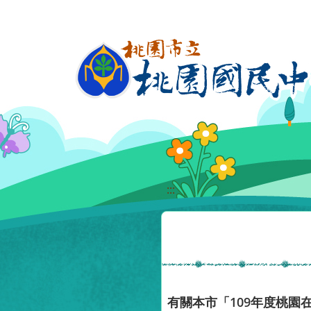
移至網頁之主要內容區位置
:::
有關本市「109年度桃園