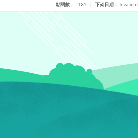
點閱數：
1181
|
下架日期：
Invalid d