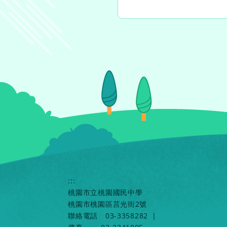
:::
桃園市立桃園國民中學
桃園市桃園區莒光街2號
聯絡電話
03-3358282
|