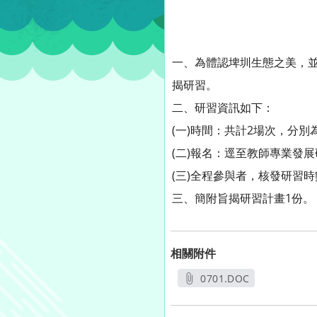
一、為體認埤圳生態之美，
揭研習。
二、研習資訊如下：
(一)時間：共計2場次，分別為1
(二)報名：逕至教師專業發
(三)全程參與者，核發研習時
三、簡附旨揭研習計畫1份。
相關附件
0701.DOC
另開新視窗