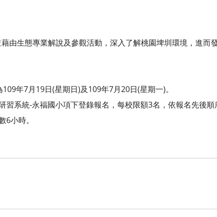
並藉由生態專業解說及參觀活動，深入了解桃園埤圳環境，進而
09年7月19日(星期日)及109年7月20日(星期一)。
展研習系統-永福國小項下登錄報名，每校限額3名，依報名先後順序
數6小時。