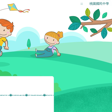
:::
桃園國民中學