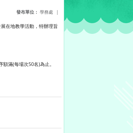
發布單位：
學務處
|
發展在地教學活動，特辦理旨
額滿(每場次50名)為止。