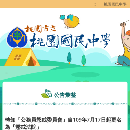
移至網頁之主要內容區位置
:::
桃園國民中學
:::
公告彙整
轉知「公務員懲戒委員會」自109年7月17日起更名
為「懲戒法院」