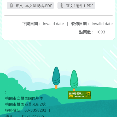
來文1本文呈現檔.PDF
來文1附件1.PDF
另開新視窗
另開新視窗
下架日期：
Invalid date
|
發佈日期：
Invalid date
點閱數：
1093
|
:::
桃園市立桃園國民中學
桃園市桃園區莒光街2號
聯絡電話
03-3358282
|
傳真
03-3341005