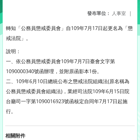
發布單位：
人事室
|
轉知「公務員懲戒委員會」自109年7月17日起更名為「懲
戒法院」。
說明：
一、依公務員懲戒委員會109年7月7日臺會文字第
1090000340號函辦理，並附原函影本1份。
二、109年6月10日總統公布之懲戒法院組織法(原名稱為
公務員懲戒委員會組織法)，業經司法院109年6月15日院
台廳司一字第1090016923號函核定自同年7月17日起施
行。
相關附件