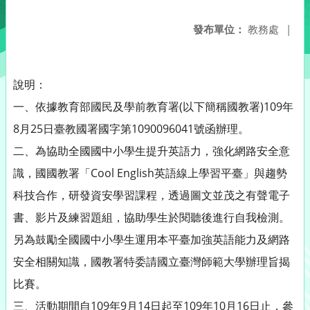
發布單位：
教務處
|
說明：
一、依據教育部國民及學前教育署(以下簡稱國教署)109年
8月25日臺教國署國字第1090096041號函辦理。
二、為協助全國國中小學生提升英語力，強化網路安全意
識，國國教署「Cool English英語線上學習平臺」與趨勢
科技合作，研發資安學習課程，透過圖文並茂之有聲電子
書、影片及練習題組，協助學生於閱聽後進行自我檢測。
另為鼓勵全國國中小學生運用本平臺加強英語能力及網路
安全相關知識，國教署特委請國立臺灣師範大學辦理旨揭
比賽。
三、活動期間自109年9月14日起至109年10月16日止，參