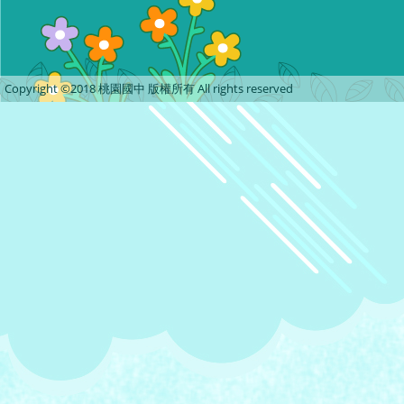
Copyright ©2018 桃園國中 版權所有 All rights reserved