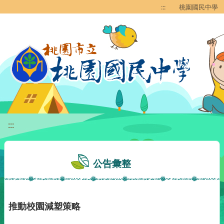
移至網頁之主要內容區位置
:::
桃園國民中學
:::
公告彙整
推動校園減塑策略