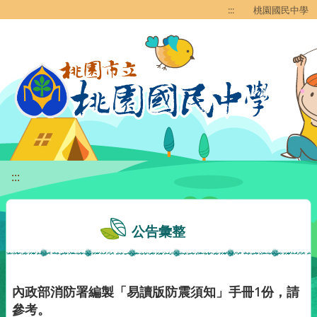
移至網頁之主要內容區位置
:::
桃園國民中學
:::
公告彙整
內政部消防署編製「易讀版防震須知」手冊1份，請
參考。