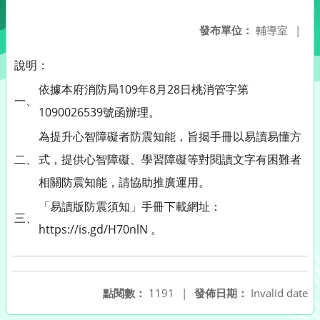
發布單位：
輔導室
|
說明：
依據本府消防局109年8月28日桃消管字第
一、
1090026539號函辦理。
為提升心智障礙者防震知能，旨揭手冊以易讀易懂方
二、
式，提供心智障礙、學習障礙等對閱讀文字有困難者
相關防震知能，請協助推廣運用。
「易讀版防震須知」手冊下載網址：
三、
https://is.gd/H70nlN 。
點閱數：
1191
|
發佈日期：
Invalid date