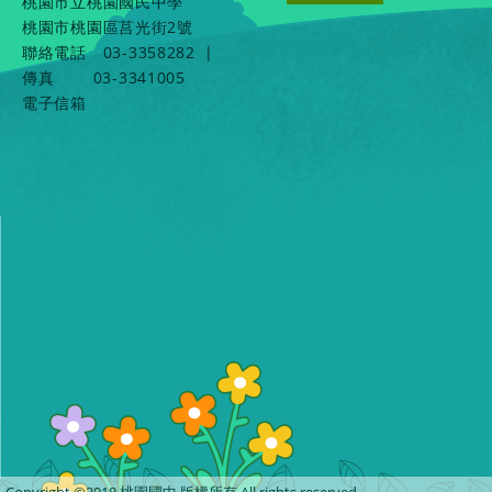
桃園市立桃園國民中學
桃園市桃園區莒光街2號
聯絡電話
03-3358282
|
傳真
03-3341005
電子信箱