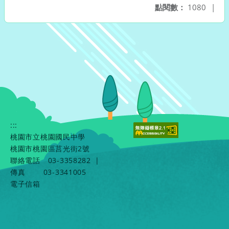
點閱數：
1080
|
:::
桃園市立桃園國民中學
桃園市桃園區莒光街2號
聯絡電話
03-3358282
|
傳真
03-3341005
電子信箱