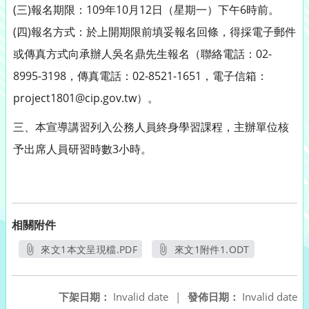
(三)報名期限：109年10月12日（星期一）下午6時前。
(四)報名方式：於上開期限前填妥報名回條，得採電子郵件
或傳真方式向承辦人吳名鼎先生報名（聯絡電話：02-
8995-3198，傳真電話：02-8521-1651，電子信箱：
project1801@cip.gov.tw）。
三、本宣導講習列入公務人員終身學習課程，主辦單位核
予出席人員研習時數3小時。
相關附件
來文1本文呈現檔.PDF
來文1附件1.ODT
另開新視窗
另開新視窗
下架日期：
Invalid date
|
發佈日期：
Invalid date