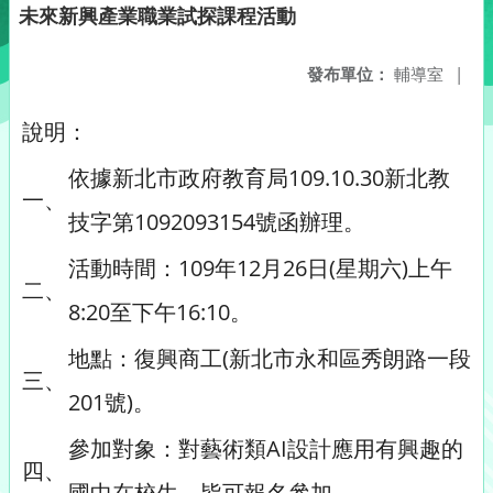
未來新興產業職業試探課程活動
發布單位：
輔導室
|
說明：
依據新北市政府教育局109.10.30新北教
一、
技字第1092093154號函辦理。
活動時間：109年12月26日(星期六)上午
二、
8:20至下午16:10。
地點：復興商工(新北市永和區秀朗路一段
三、
201號)。
參加對象：對藝術類AI設計應用有興趣的
四、
國中在校生，皆可報名參加。