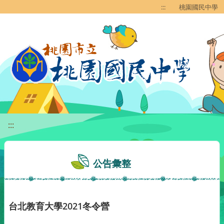
移至網頁之主要內容區位置
:::
桃園國民中學
:::
公告彙整
台北教育大學2021冬令營