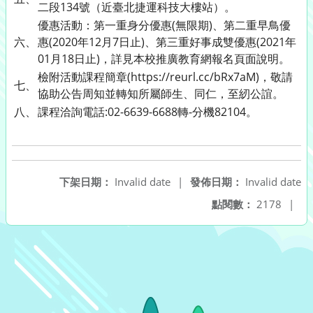
二段134號（近臺北捷運科技大樓站）。
優惠活動：第一重身分優惠(無限期)、第二重早鳥優
六、
惠(2020年12月7日止)、第三重好事成雙優惠(2021年
01月18日止)，詳見本校推廣教育網報名頁面說明。
檢附活動課程簡章(https://reurl.cc/bRx7aM)，敬請
七、
協助公告周知並轉知所屬師生、同仁，至紉公誼。
八、
課程洽詢電話:02-6639-6688轉-分機82104。
下架日期：
Invalid date
|
發佈日期：
Invalid date
點閱數：
2178
|