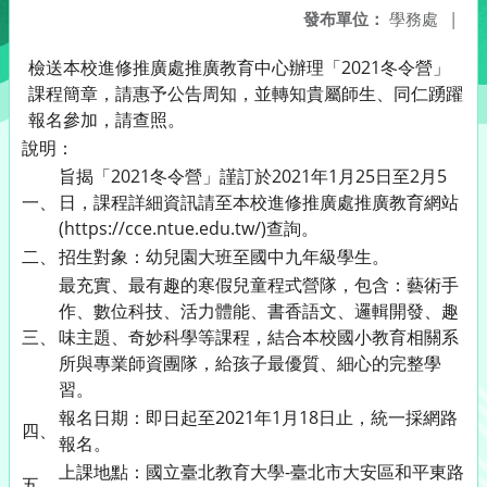
發布單位：
學務處
|
檢送本校進修推廣處推廣教育中心辦理「2021冬令營」
課程簡章，請惠予公告周知，並轉知貴屬師生、同仁踴躍
報名參加，請查照。
說明：
旨揭「2021冬令營」謹訂於2021年1月25日至2月5
一、
日，課程詳細資訊請至本校進修推廣處推廣教育網站
(https://cce.ntue.edu.tw/)查詢。
二、
招生對象：幼兒園大班至國中九年級學生。
最充實、最有趣的寒假兒童程式營隊，包含：藝術手
作、數位科技、活力體能、書香語文、邏輯開發、趣
三、
味主題、奇妙科學等課程，結合本校國小教育相關系
所與專業師資團隊，給孩子最優質、細心的完整學
習。
報名日期：即日起至2021年1月18日止，統一採網路
四、
報名。
上課地點：國立臺北教育大學-臺北市大安區和平東路
五、