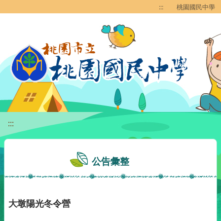
移至網頁之主要內容區位置
:::
桃園國民中學
:::
公告彙整
大墩陽光冬令營