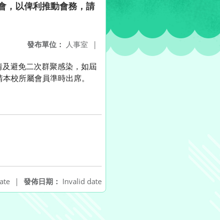
會，以俾利推動會務，請
發布單位：
人事室
|
疫情及避免二次群聚感染，如屆
請本校所屬會員準時出席。
ate
|
發佈日期：
Invalid date