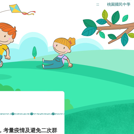
:::
桃園國民中學
會，考量疫情及避免二次群