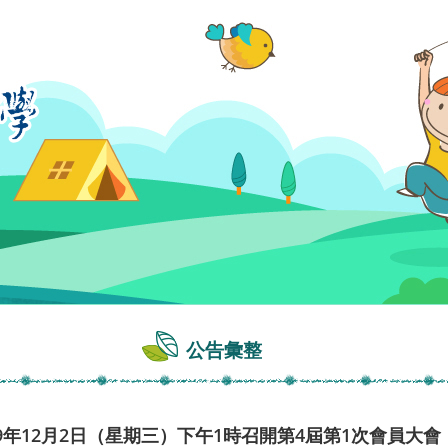
公告彙整
9年12月2日（星期三）下午1時召開第4屆第1次會員大