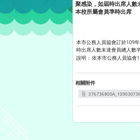
聚感染，如屆時出席人數
本校所屬會員準時出席
本市公務人員協會訂於109
時出席人數未達會員總人數
說明：
依本市公務人員協會10
相關附件
376736800A_109030730
另開新