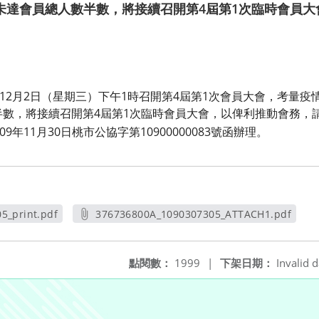
未達會員總人數半數，將接續召開第4屆第1次臨時會員大
年12月2日（星期三）下午1時召開第4屆第1次會員大會，考量
半數，將接續召開第4屆第1次臨時會員大會，以俾利推動會務，
9年11月30日桃市公協字第10900000083號函辦理。
5_print.pdf
376736800A_1090307305_ATTACH1.pdf
視窗
另開新視窗
點閱數：
1999
|
下架日期：
Invalid d