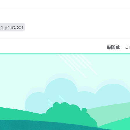
4_print.pdf
視窗
點閱數：
21