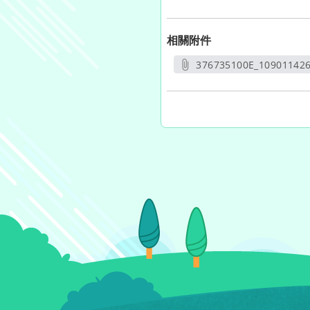
相關附件
376735100E_109011426
另開新