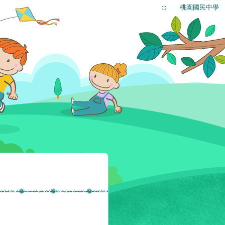
:::
桃園國民中學