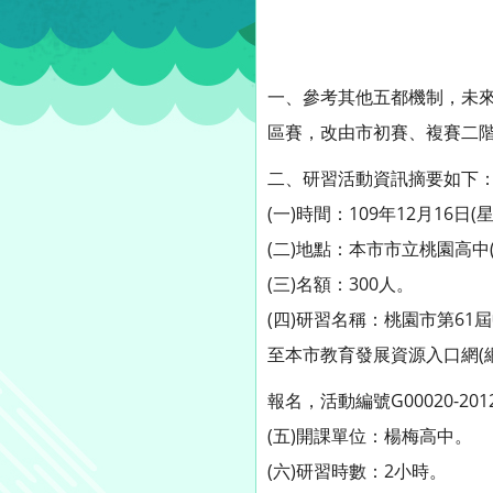
一、參考其他五都機制，未
區賽，改由市初賽、複賽二
二、研習活動資訊摘要如下
(一)時間：109年12月16日
(二)地點：本市市立桃園高中
(三)名額：300人。
(四)研習名稱：桃園市第6
至本市教育發展資源入口網(網址：：htt
報名，活動編號G00020-2012
(五)開課單位：楊梅高中。
(六)研習時數：2小時。