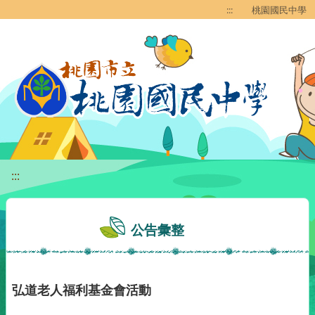
移至網頁之主要內容區位置
:::
桃園國民中學
:::
公告彙整
弘道老人福利基金會活動