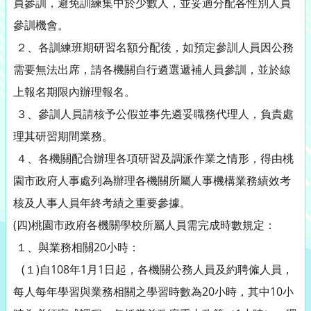
員參訓，避免訓練集中於少數人，並妥適分配各性別人員
參訓機會。
２、各訓練班期研習名額分配後，如預定參訓人員因公務
需要無法出席，請各機關自行遴選遞補人員參訓，並於線
上報名期限內辦理報名。
３、參訓人員請核予公假並事先遴妥職務代理人，負責處
理其研習期間業務。
４、各機關配合辦理各項研習及調派作業之情形，得由桃
園市政府人事處列為辦理各機關所屬人事機構業務績效考
核及人事人員年終考績之重要參據。
(四)桃園市政府各機關學校所屬人員需完成時數規定：
１、與業務相關20小時：
(１)自108年1月1日起，各機關公務人員及約聘僱人員，
每人每年學習與業務相關之學習時數為20小時，其中10小