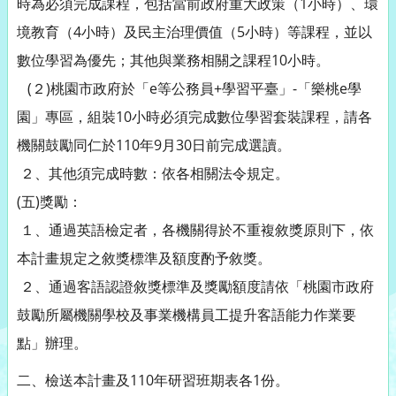
時為必須完成課程，包括當前政府重大政策（1小時）、環
境教育（4小時）及民主治理價值（5小時）等課程，並以
數位學習為優先；其他與業務相關之課程10小時。
(２)桃園市政府於「e等公務員+學習平臺」-「樂桃e學
園」專區，組裝10小時必須完成數位學習套裝課程，請各
機關鼓勵同仁於110年9月30日前完成選讀。
２、其他須完成時數：依各相關法令規定。
(五)獎勵：
１、通過英語檢定者，各機關得於不重複敘獎原則下，依
本計畫規定之敘獎標準及額度酌予敘獎。
２、通過客語認證敘獎標準及獎勵額度請依「桃園市政府
鼓勵所屬機關學校及事業機構員工提升客語能力作業要
點」辦理。
二、檢送本計畫及110年研習班期表各1份。