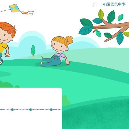
:::
桃園國民中學