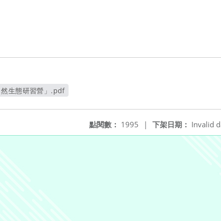
然生態研習營」.pdf
新視窗
點閱數：
1995
|
下架日期：
Invalid d