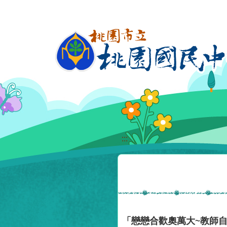
移至網頁之主要內容區位置
:::
「戀戀合歡奧萬大~教師