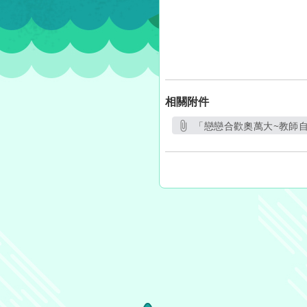
相關附件
「戀戀合歡奧萬大~教師自
另開