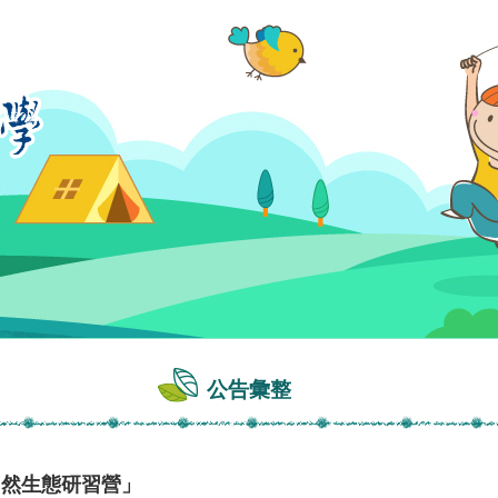
公告彙整
自然生態研習營」