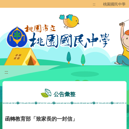
移至網頁之主要內容區位置
:::
桃園國民中學
:::
公告彙整
函轉教育部「致家長的一封信」