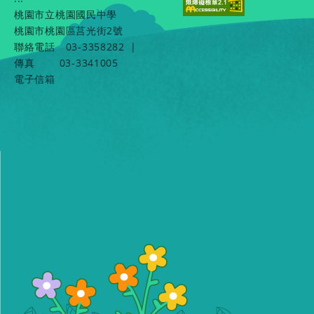
桃園市立桃園國民中學
桃園市桃園區莒光街2號
聯絡電話
03-3358282
|
傳真
03-3341005
電子信箱