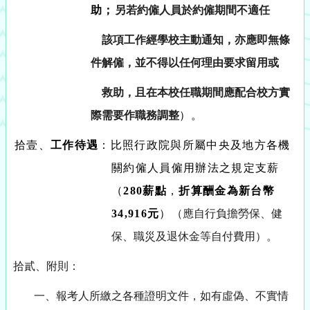
助；
另若約僱人員於約僱期間不適任
該項工作經學校主動通知，亦應即無條
件解僱，並不得以任何理由要求留用或
救助，且在本校任職期間應配合校方實
際需要作職務調整
）。
拾壹、
工作待遇
：比照行政院與所屬中央及地方各機
關約僱人員僱用辦法之規定支薪
（
280薪點
，
折算酬金為新台幣
34,916元
）
（應自行負擔勞保、健
保、職災及退休金等自付費用）。
拾貳、附則：
一、報考人所繳之各種證明文件，如有虛偽、不實情