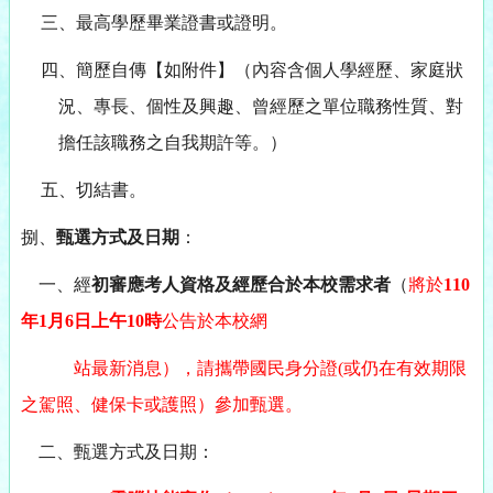
三、最高學歷畢業證書或證明。
四、簡歷自傳【如附件】（內容含個人學經歷、家庭狀
況、專長、個性及興趣、曾經歷之單位
職務性質、對
擔任該職務之自我期許等。）
五、切結書。
捌、
甄選方式及日期
：
一、經
初審應考人資格及經歷合於本校需求者
（
將於
110
年1月6日上午10時
公告於本校網
站最新消息），請攜帶國民身分證(或仍在有效期限
之駕照、健保卡或護照）參加甄選。
二、甄選方式及日期：