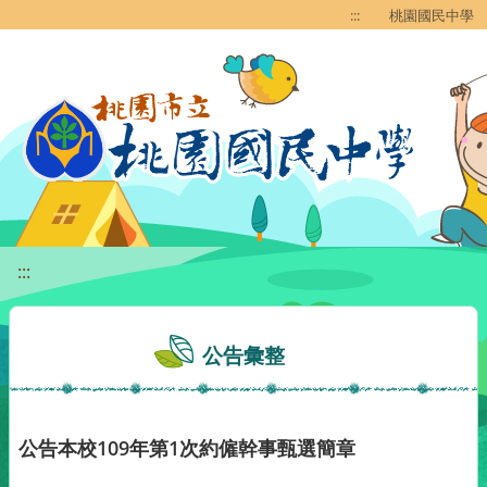
移至網頁之主要內容區位置
:::
桃園國民中學
:::
公告彙整
公告本校109年第1次約僱幹事甄選簡章