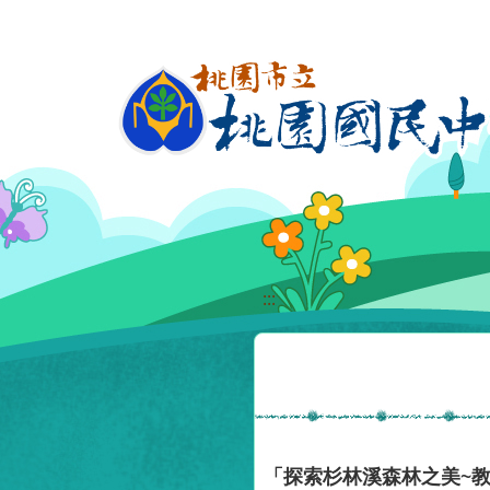
移至網頁之主要內容區位置
:::
「探索杉林溪森林之美~