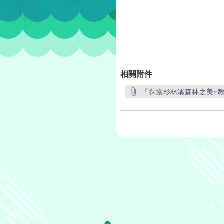
相關附件
「探索杉林溪森林之美~教
另