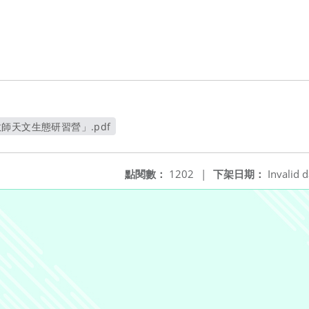
師天文生態研習營」.pdf
開新視窗
點閱數：
1202
|
下架日期：
Invalid d