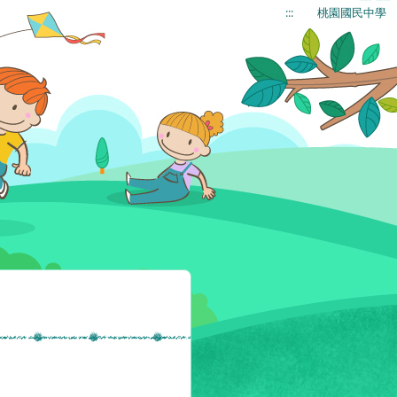
:::
桃園國民中學