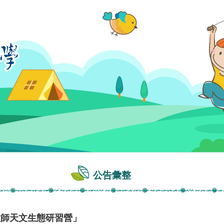
公告彙整
教師天文生態研習營」