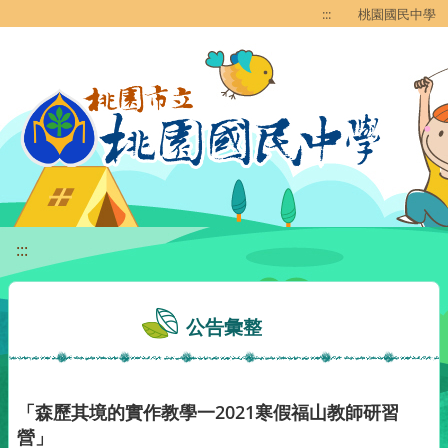
移至網頁之主要內容區位置
:::
桃園國民中學
:::
公告彙整
「森歷其境的實作教學一2021寒假福山教師研習
營」