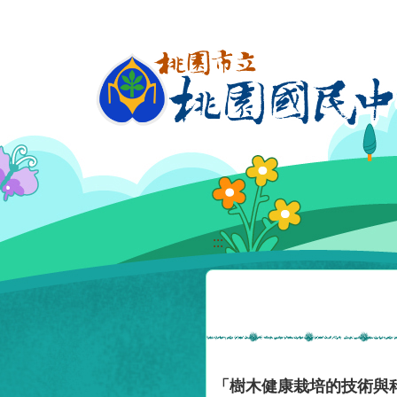
移至網頁之主要內容區位置
:::
「樹木健康栽培的技術與