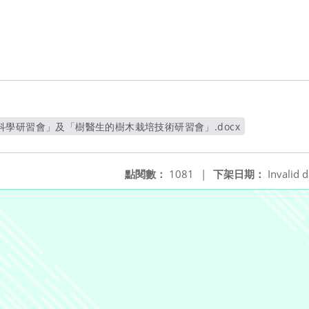
學研習會」及「樹醫生的樹木栽培技術研習會」.docx
另開新視窗
點閱數：
1081
|
下架日期：
Invalid d