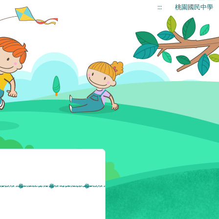
:::
桃園國民中學