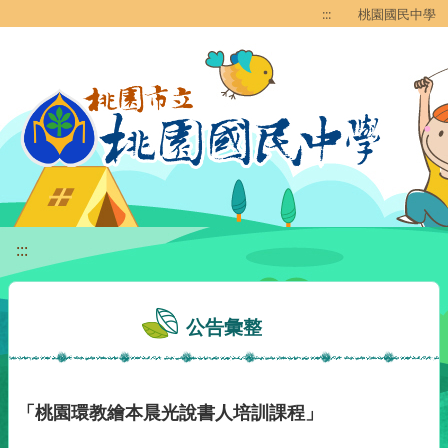
移至網頁之主要內容區位置
:::
桃園國民中學
:::
公告彙整
「桃園環教繪本晨光說書人培訓課程」