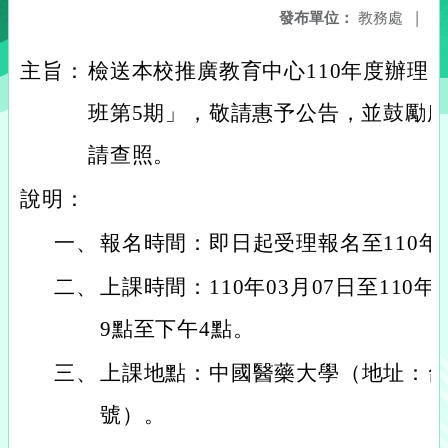
發布單位：
教務處
|
主旨：
檢送本校推廣教育中心110年度辦理
班第5期」，敬請惠予公告，並鼓勵
請查照。
說明：
一、
報名時間：即日起受理報名至110年0
二、
上課時間：110年03月07日至110
9點至下午4點。
三、
上課地點：中國醫藥大學（地址：台
號）。