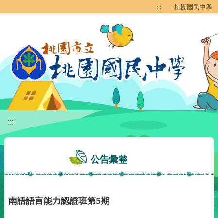
移至網頁之主要內容區位置
:::
桃園國民中學
:::
公告彙整
南語語言能力認證班第5期