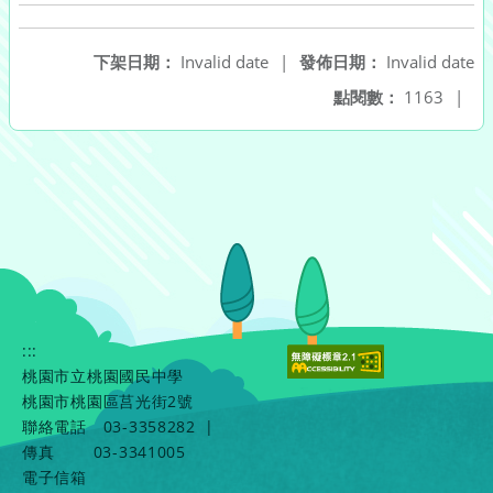
下架日期：
Invalid date
|
發佈日期：
Invalid date
點閱數：
1163
|
:::
桃園市立桃園國民中學
桃園市桃園區莒光街2號
聯絡電話
03-3358282
|
傳真
03-3341005
電子信箱